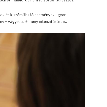
amok és kiszámítható események ugyan
y – vágyik az élmény intenzitására is.