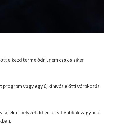
t elkezd termelődni, nem csak a siker
t program vagy egy új kihívás előtti várakozás
hogy játékos helyzetekben kreatívabbak vagyunk
okban.