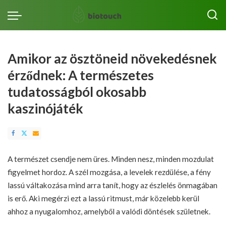
Amikor az ösztöneid növekedésnek
érződnek: A természetes
tudatosságból okosabb
kaszinójáték
A természet csendje nem üres. Minden nesz, minden mozdulat
figyelmet hordoz. A szél mozgása, a levelek rezdülése, a fény
lassú váltakozása mind arra tanít, hogy az észlelés önmagában
is erő. Aki megérzi ezt a lassú ritmust, már közelebb kerül
ahhoz a nyugalomhoz, amelyből a valódi döntések születnek.