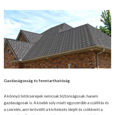
Gazdaságosság és fenntarthatóság
A könnyű tetőcserepek nemcsak biztonságosak, hanem
gazdaságosak is. A kisebb súly miatt egyszerűbb a szállítás és
a szerelés, ami lerövidíti a kivitelezés idejét és csökkenti a