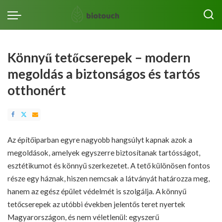
Könnyű tetőcserepek – modern
megoldás a biztonságos és tartós
otthonért
Az építőiparban egyre nagyobb hangsúlyt kapnak azok a
megoldások, amelyek egyszerre biztosítanak tartósságot,
esztétikumot és könnyű szerkezetet. A tető különösen fontos
része egy háznak, hiszen nemcsak a látványát határozza meg,
hanem az egész épület védelmét is szolgálja. A könnyű
tetőcserepek az utóbbi években jelentős teret nyertek
Magyarországon, és nem véletlenül: egyszerű